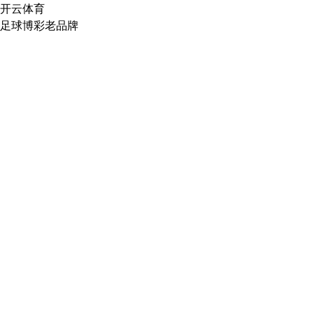
开云体育
足球博彩老品牌