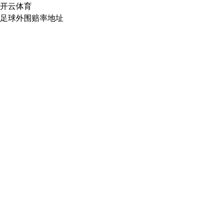
开云体育
足球外围赔率地址