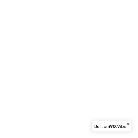
Built on