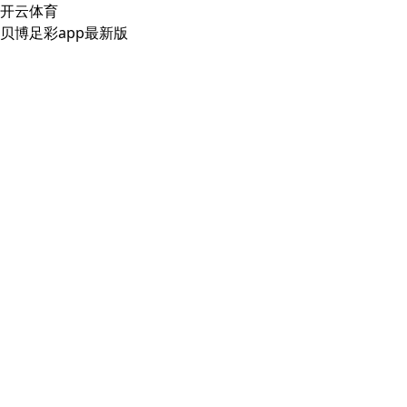
开云体育
贝博足彩app最新版