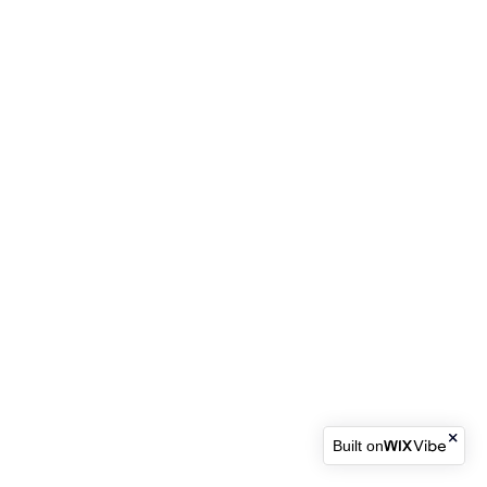
Built on