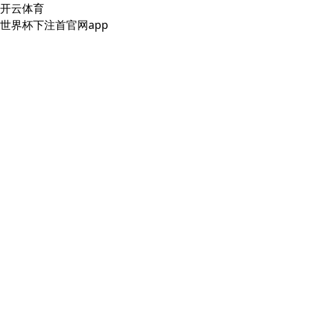
开云体育
世界杯下注首官网app