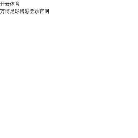
开云体育
万博足球博彩登录官网