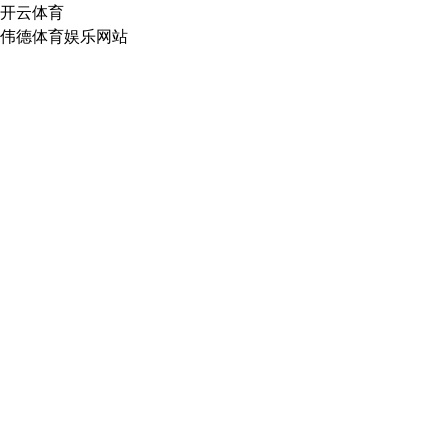
开云体育
伟德体育娱乐网站