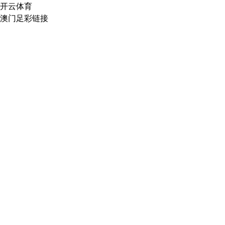
开云体育
澳门足彩链接