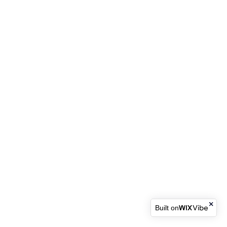
Built on