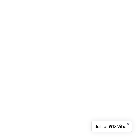
Built on