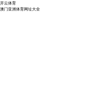
开云体育
澳门亚洲体育网址大全