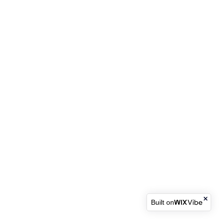
Built on