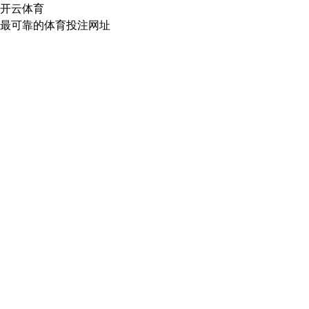
开云体育
最可靠的体育投注网址