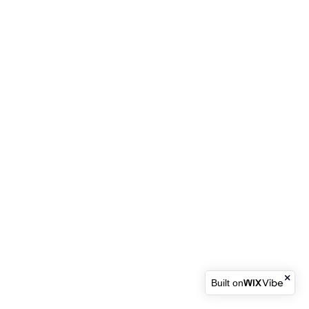
Built on