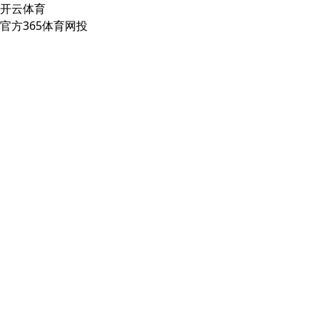
开云体育
官方365体育网投