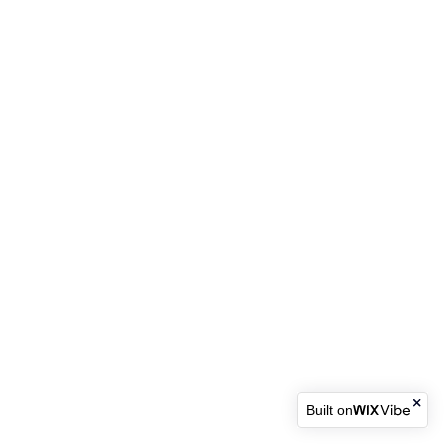
Built on