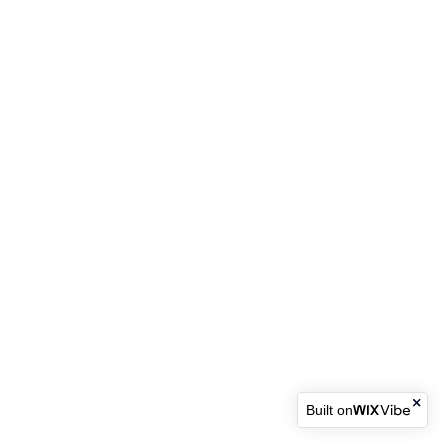
Built on