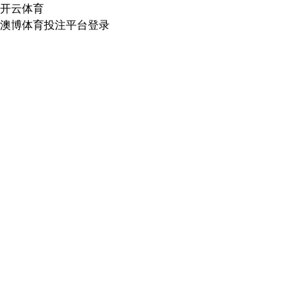
开云体育
澳博体育投注平台登录