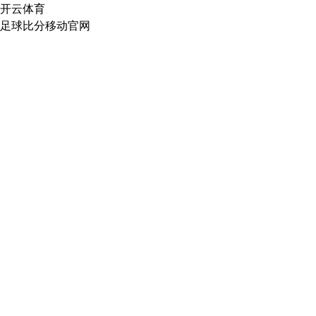
开云体育
足球比分移动官网