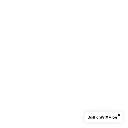
Built on