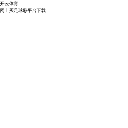
开云体育
网上买足球彩平台下载