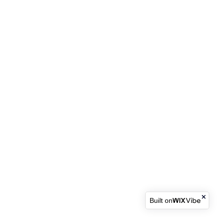
Built on