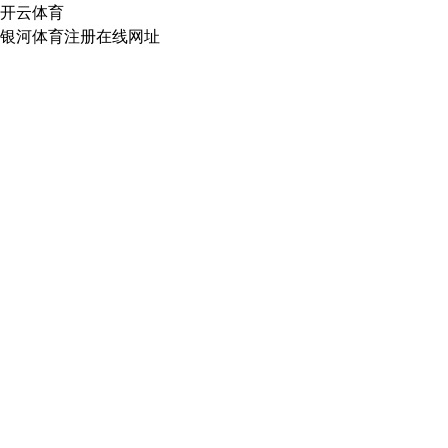
开云体育
银河体育注册在线网址