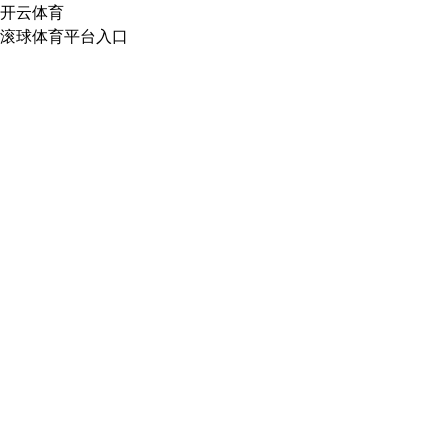
开云体育
滚球体育平台入口