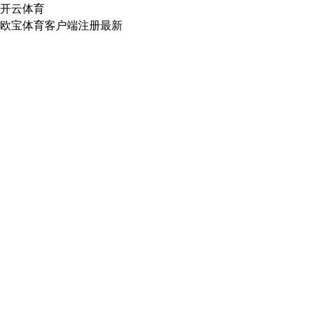
开云体育
欧宝体育客户端注册最新