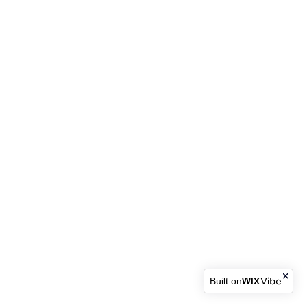
Built on