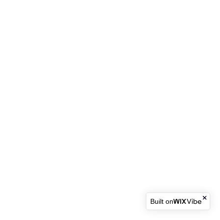
Built on