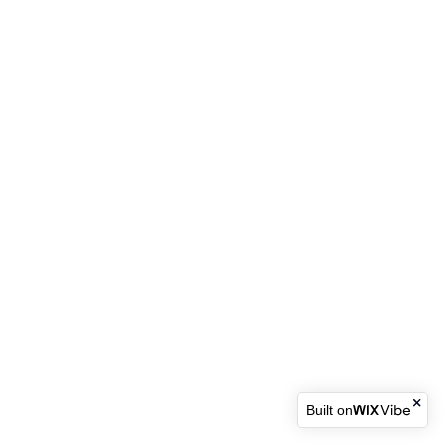
Built on