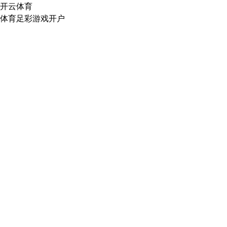
开云体育
体育足彩游戏开户