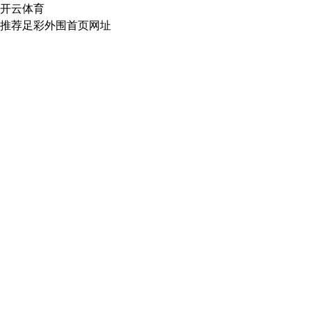
开云体育
推荐足彩外围首页网址