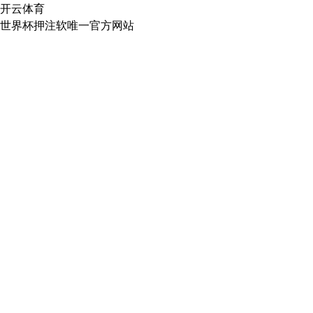
开云体育
世界杯押注软唯一官方网站