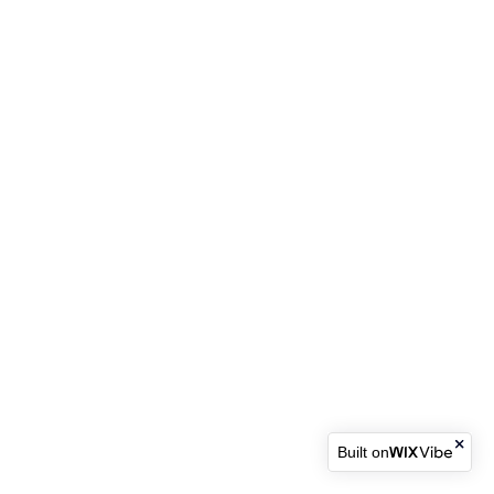
Built on