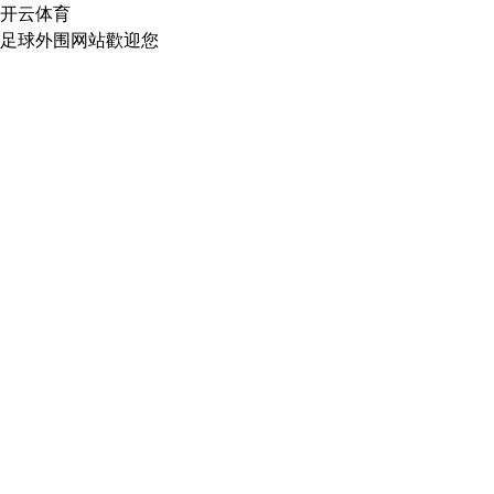
开云体育
足球外围网站歡迎您