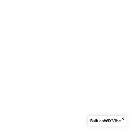
Built on