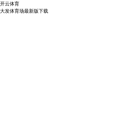
开云体育
大发体育场最新版下载