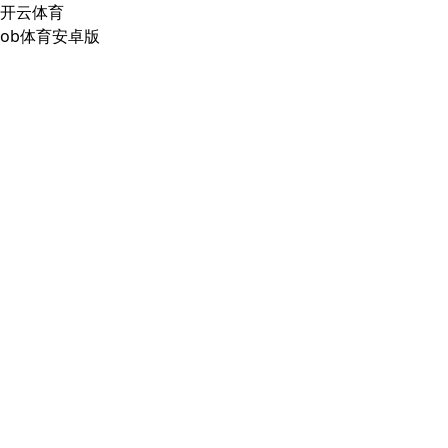
开云体育
ob体育安卓版