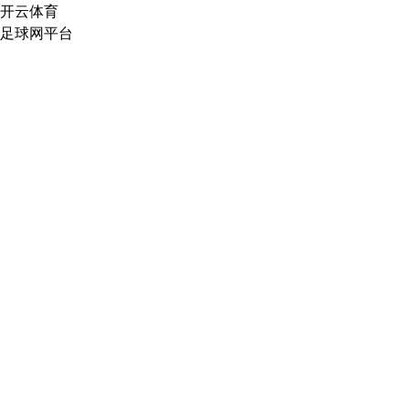
开云体育
足球网平台