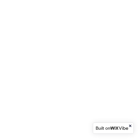
Built on