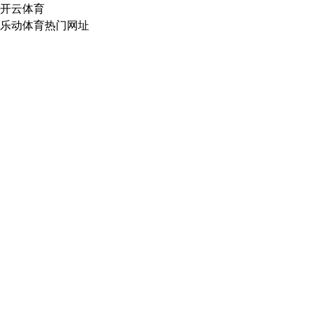
开云体育
乐动体育热门网址