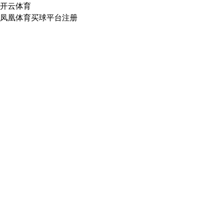
开云体育
凤凰体育买球平台注册