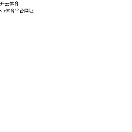
开云体育
sb体育平台网址