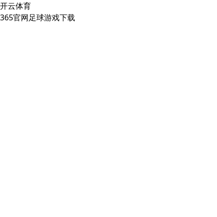
开云体育
365官网足球游戏下载