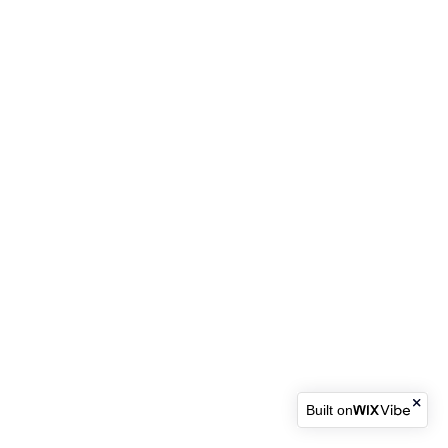
Built on