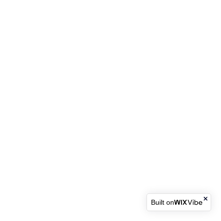
Built on