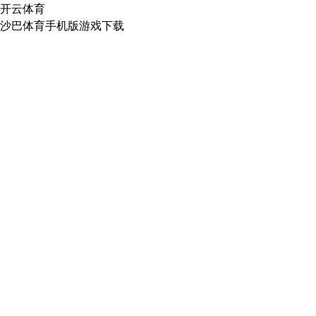
开云体育
沙巴体育手机版游戏下载