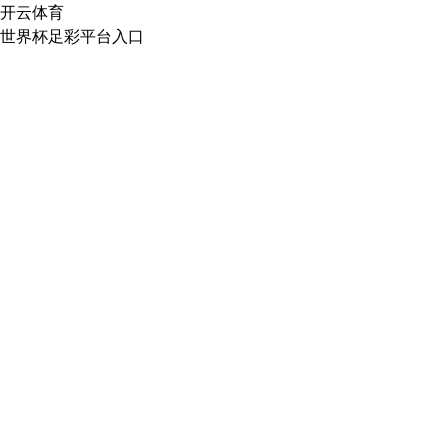
开云体育
世界杯足彩平台入口