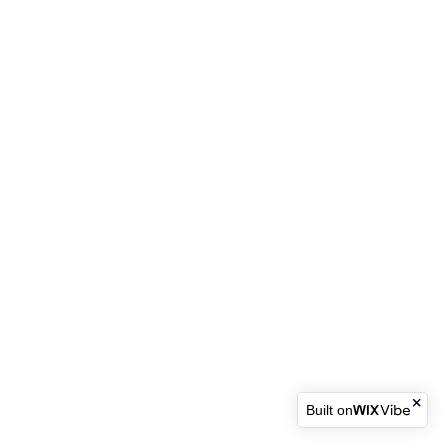
Built on