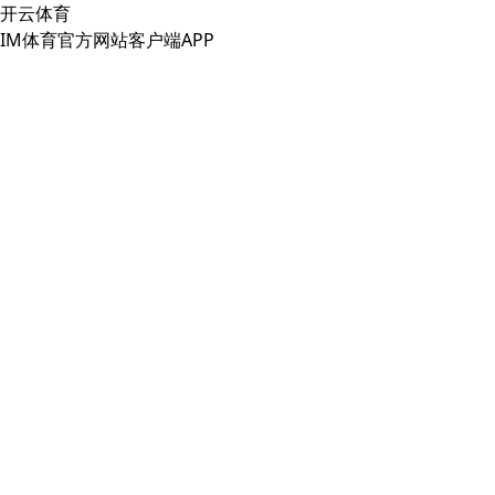
开云体育
IM体育官方网站客户端APP