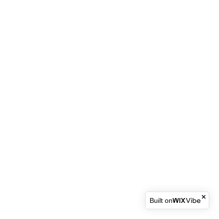
Built on