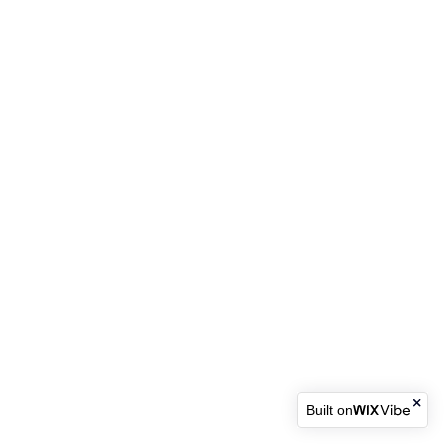
Built on