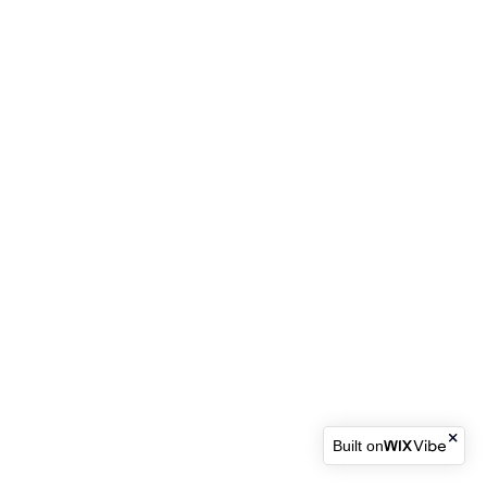
Built on