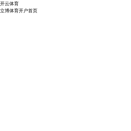
开云体育
立博体育开户首页